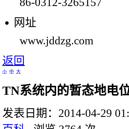
86-0312-3265157
网址
www.jddzg.com
返回
小
中
大
TN系统内的暂态地电
发表日期：2014-04-29 0