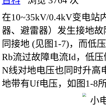
百科
浏览 3764 次
在10~35kV/0.4kV
器、避雷器）发生接地故
同接地 (见图1-7)，而
Rb流过故障电流Id，低压
N线对地电压也同时升高
地带有Uf电压，如图1-8