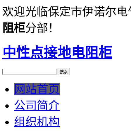
欢迎光临保定市伊诺尔电
阻柜
分部！
中性点接地电阻柜
网站首页
公司简介
组织机构