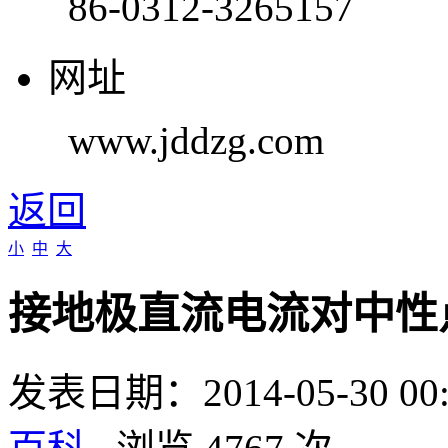
86-0312-3265157
网址
www.jddzg.com
返回
小
中
大
接地极直流电流对中性
发表日期：2014-05-30 0