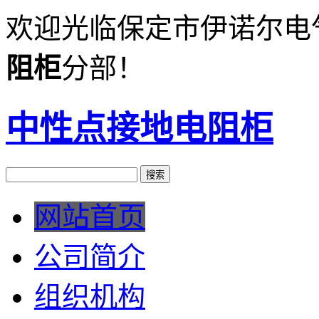
欢迎光临保定市伊诺尔电
阻柜
分部！
中性点接地电阻柜
网站首页
公司简介
组织机构