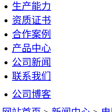
生产能力
资质证书
合作案例
产品中心
公司新闻
联系我们
公司博客