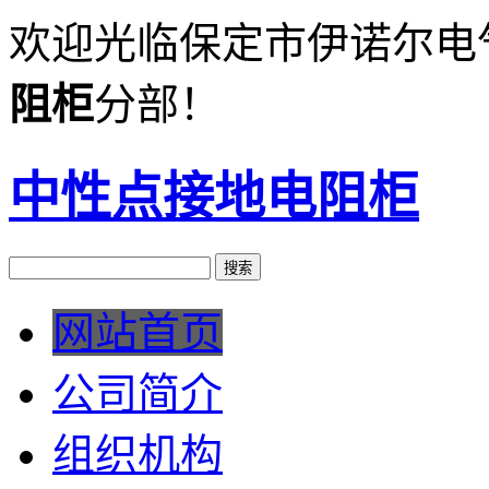
欢迎光临保定市伊诺尔电
阻柜
分部！
中性点接地电阻柜
网站首页
公司简介
组织机构