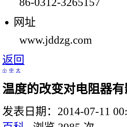
86-0312-3265157
网址
www.jddzg.com
返回
小
中
大
温度的改变对电阻器有
发表日期：2014-07-11 0