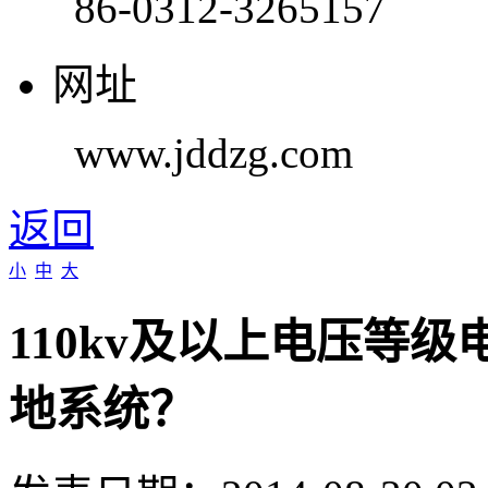
86-0312-3265157
网址
www.jddzg.com
返回
小
中
大
110kv及以上电压等
地系统？