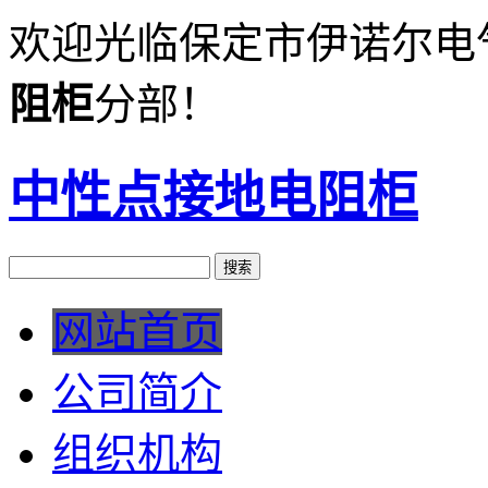
欢迎光临保定市伊诺尔电
阻柜
分部！
中性点接地电阻柜
网站首页
公司简介
组织机构