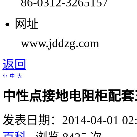
86-0312-3265157
网址
www.jddzg.com
返回
小
中
大
中性点接地电阻柜配套
发表日期：2014-04-01 0