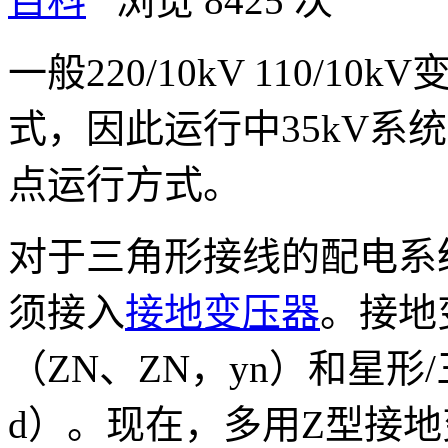
百科
浏览 8425 次
一般220/10kV 110/1
式，因此运行中35kV系
点运行方式。
对于三角形接线的配电系
须接入
接地变压器
。接地
（ZN、ZN，yn）和星形
d）。现在，多用Z型接