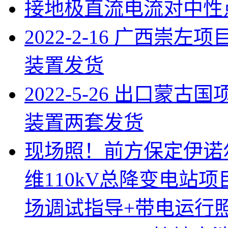
接地极直流电流对中性
2022-2-16 广西崇左
装置发货
2022-5-26 出口蒙古
装置两套发货
现场照！前方保定伊诺
维110kV总降变电站项
场调试指导+带电运行