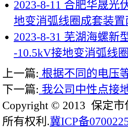
2023-8-11 合肥华晟光伏
地变消弧线圈成套装置
2023-8-31 芜湖海
-10.5kV接地变消弧
上一篇:
根据不同的电压
下一篇:
我公司中性点接
Copyright © 201
所有权利.
冀ICP备070022