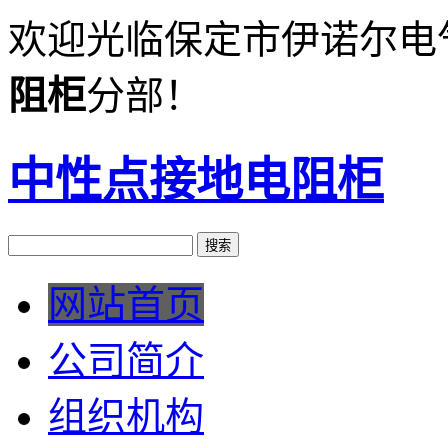
欢迎光临保定市伊诺尔电
阻柜
分部！
中性点接地电阻柜
网站首页
公司简介
组织机构