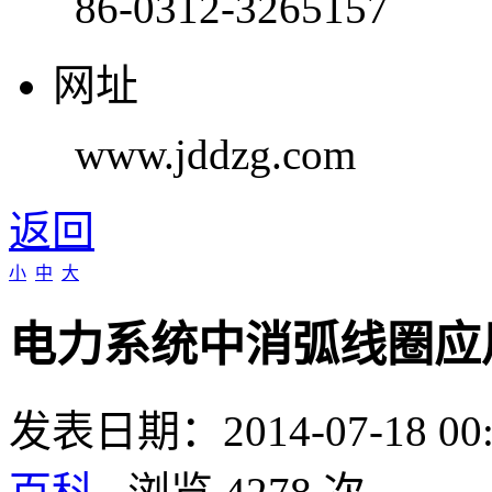
86-0312-3265157
网址
www.jddzg.com
返回
小
中
大
电力系统中消弧线圈应
发表日期：2014-07-18 0