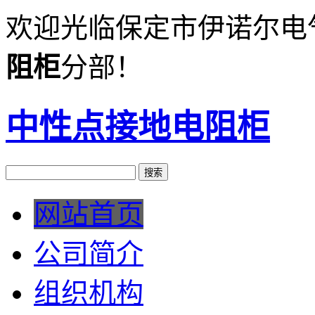
欢迎光临保定市伊诺尔电
阻柜
分部！
中性点接地电阻柜
网站首页
公司简介
组织机构