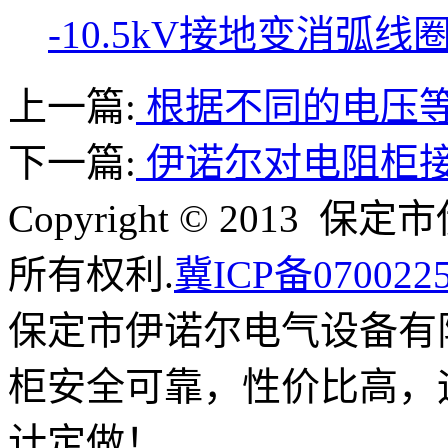
-10.5kV接地变消弧
上一篇:
根据不同的电压
下一篇:
伊诺尔对电阻柜
Copyright © 201
所有权利.
冀ICP备070022
保定市伊诺尔电气设备有
柜安全可靠，性价比高，
计定做！