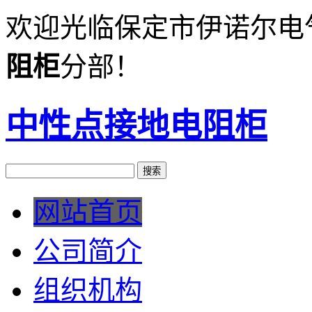
欢迎光临保定市伊诺尔电
阻柜
分部！
中性点接地电阻柜
网站首页
公司简介
组织机构