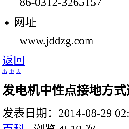
86-0312-3265157
网址
www.jddzg.com
返回
小
中
大
发电机中性点接地方式
发表日期：2014-08-29 0