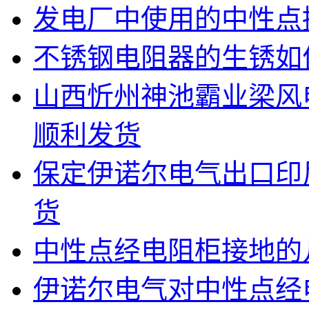
发电厂中使用的中性点
不锈钢电阻器的生锈如
山西忻州神池霸业梁风
顺利发货
保定伊诺尔电气出口印
货
中性点经电阻柜接地的
伊诺尔电气对中性点经