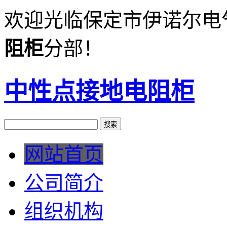
欢迎光临保定市伊诺尔电
阻柜
分部！
中性点接地电阻柜
网站首页
公司简介
组织机构