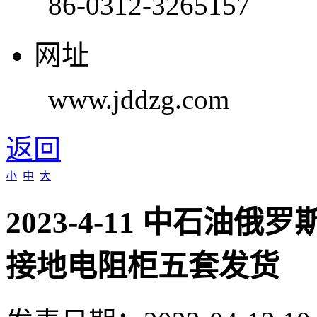
86-0312-3265157
网址
www.jddzg.com
返回
小
中
大
2023-4-11 中石油
接地电阻柜五套发货