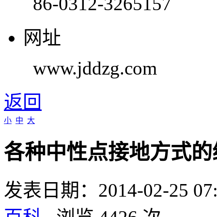
86-0312-3265157
网址
www.jddzg.com
返回
小
中
大
各种中性点接地方式的
发表日期：2014-02-25 0