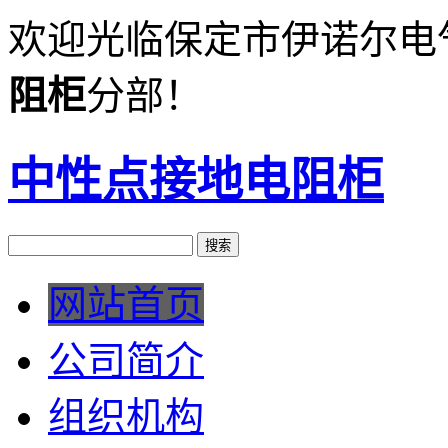
欢迎光临保定市伊诺尔电
阻柜
分部！
中性点接地电阻柜
网站首页
公司简介
组织机构