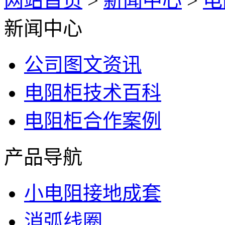
网站首页
>
新闻中心
>
电
新闻中心
公司图文资讯
电阻柜技术百科
电阻柜合作案例
产品导航
小电阻接地成套
消弧线圈