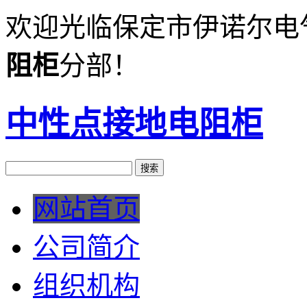
欢迎光临保定市伊诺尔电
阻柜
分部！
中性点接地电阻柜
网站首页
公司简介
组织机构