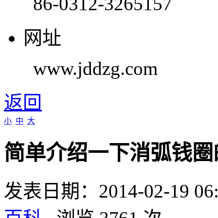
86-0312-3265157
网址
www.jddzg.com
返回
小
中
大
简单介绍一下消弧钱圈
发表日期：2014-02-19 0